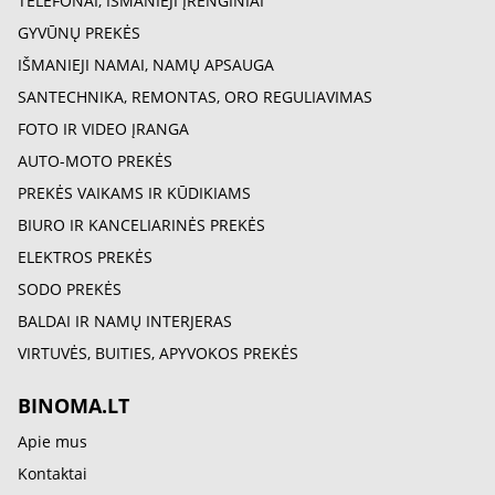
TELEFONAI, IŠMANIEJI ĮRENGINIAI
GYVŪNŲ PREKĖS
IŠMANIEJI NAMAI, NAMŲ APSAUGA
SANTECHNIKA, REMONTAS, ORO REGULIAVIMAS
FOTO IR VIDEO ĮRANGA
AUTO-MOTO PREKĖS
PREKĖS VAIKAMS IR KŪDIKIAMS
BIURO IR KANCELIARINĖS PREKĖS
ELEKTROS PREKĖS
SODO PREKĖS
BALDAI IR NAMŲ INTERJERAS
VIRTUVĖS, BUITIES, APYVOKOS PREKĖS
BINOMA.LT
Apie mus
Kontaktai