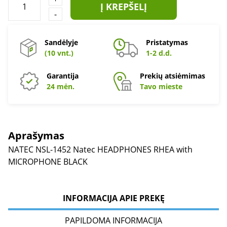
Į KREPŠELĮ
-
Sandėlyje
Pristatymas
(10 vnt.)
1-2 d.d.
Garantija
Prekių atsiėmimas
24 mėn.
Tavo mieste
Aprašymas
NATEC NSL-1452 Natec HEADPHONES RHEA with
MICROPHONE BLACK
INFORMACIJA APIE PREKĘ
PAPILDOMA INFORMACIJA