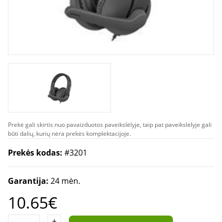
Prekė gali skirtis nuo pavaizduotos paveikslėlyje, taip pat paveikslėlyje gali
būti dalių, kurių nėra prekės komplektacijoje.
Prekės kodas:
#3201
Garantija:
24 mėn.
10.65€
+