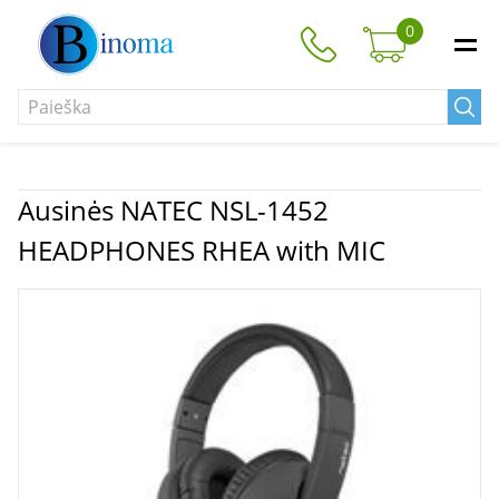
0
Ausinės NATEC NSL-1452
HEADPHONES RHEA with MIC