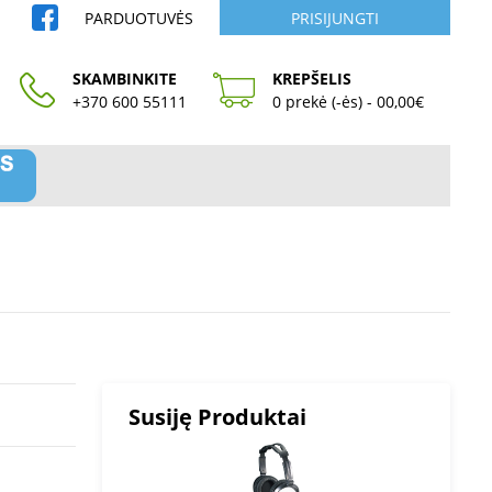
PARDUOTUVĖS
PRISIJUNGTI
SKAMBINKITE
KREPŠELIS
+370 600 55111
0 prekė (-ės) - 00,00€
Susiję Produktai