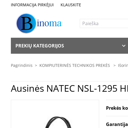
INFORMACIJA PIRKĖJUI
KLAUSKITE
PREKIŲ KATEGORIJOS
Pagrindinis
>
KOMPIUTERINĖS TECHNIKOS PREKĖS
>
Išori
Ausinės NATEC NSL-1
Prekės k
Garantij