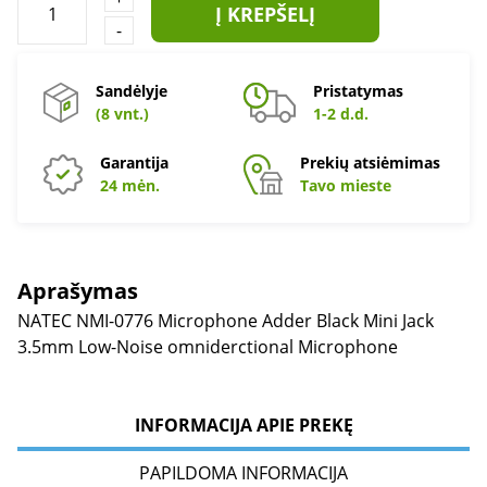
Į KREPŠELĮ
-
Sandėlyje
Pristatymas
(8 vnt.)
1-2 d.d.
Garantija
Prekių atsiėmimas
24 mėn.
Tavo mieste
Aprašymas
NATEC NMI-0776 Microphone Adder Black Mini Jack
3.5mm Low-Noise omniderctional Microphone
INFORMACIJA APIE PREKĘ
PAPILDOMA INFORMACIJA