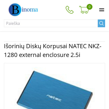
0
Išorinių Diskų Korpusai NATEC NKZ-
1280 external enclosure 2.5i