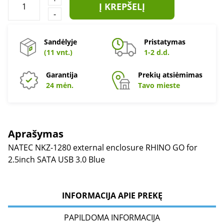
Į KREPŠELĮ
-
Sandėlyje
Pristatymas
(11 vnt.)
1-2 d.d.
Garantija
Prekių atsiėmimas
24 mėn.
Tavo mieste
Aprašymas
NATEC NKZ-1280 external enclosure RHINO GO for
2.5inch SATA USB 3.0 Blue
INFORMACIJA APIE PREKĘ
PAPILDOMA INFORMACIJA