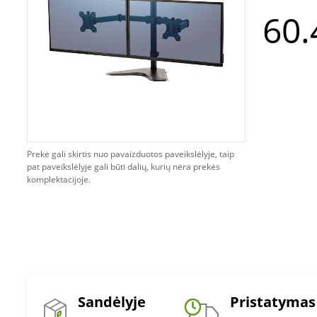
60.
Prekė gali skirtis nuo pavaizduotos paveikslėlyje, taip
pat paveikslėlyje gali būti dalių, kurių nėra prekės
komplektacijoje.
Sandėlyje
Pristatymas