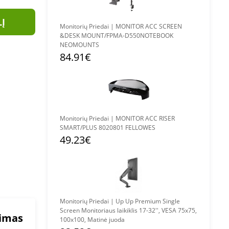
LĮ
Monitorių Priedai | MONITOR ACC SCREEN
&DESK MOUNT/FPMA-D550NOTEBOOK
NEOMOUNTS
84.91€
Monitorių Priedai | MONITOR ACC RISER
SMART/PLUS 8020801 FELLOWES
49.23€
Monitorių Priedai | Up Up Premium Single
Screen Monitoriaus laikiklis 17-32'', VESA 75x75,
mimas
100x100, Matinė juoda