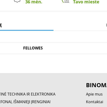
36 mėn.
Tavo mieste
Ę
FELLOWES
BINOM
TINĖ TECHNIKA IR ELEKTRONIKA
Apie mus
FONAI, IŠMANIEJI ĮRENGINIAI
Kontaktai