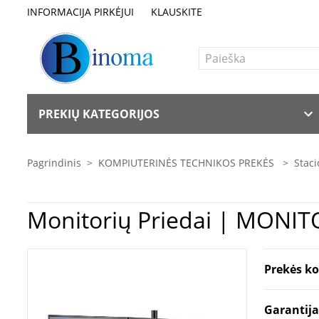
INFORMACIJA PIRKĖJUI
KLAUSKITE
PREKIŲ KATEGORIJOS
Pagrindinis
>
KOMPIUTERINĖS TECHNIKOS PREKĖS
>
Staci
Monitori
Prekės k
Garantij