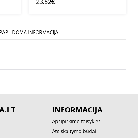
23.52€
PAPILDOMA INFORMACIJA
A.LT
INFORMACIJA
Apsipirkimo taisyklės
Atsiskaitymo būdai