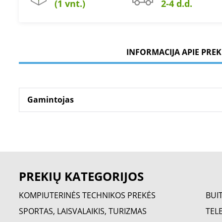
(1 vnt.)
2-4 d.d.
INFORMACIJA APIE PREK
Gamintojas
PREKIŲ KATEGORIJOS
KOMPIUTERINĖS TECHNIKOS PREKĖS
BUI
SPORTAS, LAISVALAIKIS, TURIZMAS
TELE