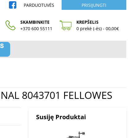
PARDUOTUVĖS
PRISIJUNGTI
SKAMBINKITE
KREPŠELIS
+370 600 55111
0 prekė (-ės) - 00,00€
ROFESSIONAL 8043701 FELLOWES
Susiję Produktai