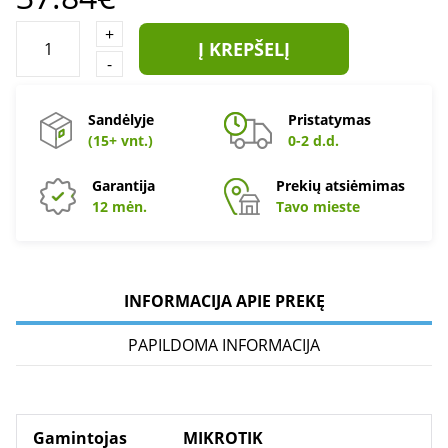
+
Į KREPŠELĮ
-
Sandėlyje
Pristatymas
(15+ vnt.)
0-2 d.d.
Garantija
Prekių atsiėmimas
12 mėn.
Tavo mieste
INFORMACIJA APIE PREKĘ
PAPILDOMA INFORMACIJA
Gamintojas
MIKROTIK