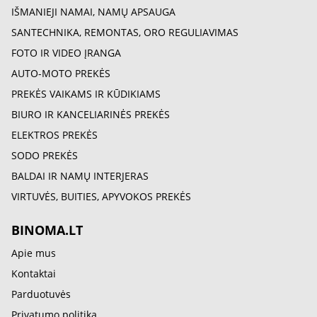
IŠMANIEJI NAMAI, NAMŲ APSAUGA
SANTECHNIKA, REMONTAS, ORO REGULIAVIMAS
FOTO IR VIDEO ĮRANGA
AUTO-MOTO PREKĖS
PREKĖS VAIKAMS IR KŪDIKIAMS
BIURO IR KANCELIARINĖS PREKĖS
ELEKTROS PREKĖS
SODO PREKĖS
BALDAI IR NAMŲ INTERJERAS
VIRTUVĖS, BUITIES, APYVOKOS PREKĖS
BINOMA.LT
Apie mus
Kontaktai
Parduotuvės
Privatumo politika