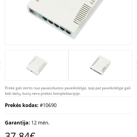
Prekė gali skirtis nuo pavaizduotos paveikslėlyje, taip pat paveikslėlyje gali
būti dalių, kurių nėra prekės komplektacijoje.
Prekės kodas:
#10690
Garantija:
12 mėn.
37.84€