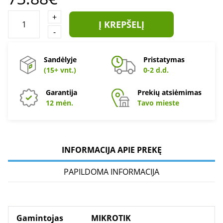
+
Į KREPŠELĮ
-
Sandėlyje
Pristatymas
(15+ vnt.)
0-2 d.d.
Garantija
Prekių atsiėmimas
12 mėn.
Tavo mieste
INFORMACIJA APIE PREKĘ
PAPILDOMA INFORMACIJA
Gamintojas
MIKROTIK