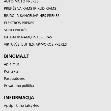
AUTO-MOTO PREKĖS
PREKĖS VAIKAMS IR KŪDIKIAMS
BIURO IR KANCELIARINĖS PREKĖS
ELEKTROS PREKĖS
SODO PREKĖS
BALDAI IR NAMŲ INTERJERAS
VIRTUVĖS, BUITIES, APYVOKOS PREKĖS
BINOMA.LT
Apie mus
Kontaktai
Parduotuvės
Privatumo politika
INFORMACIJA
Apsipirkimo taisyklės