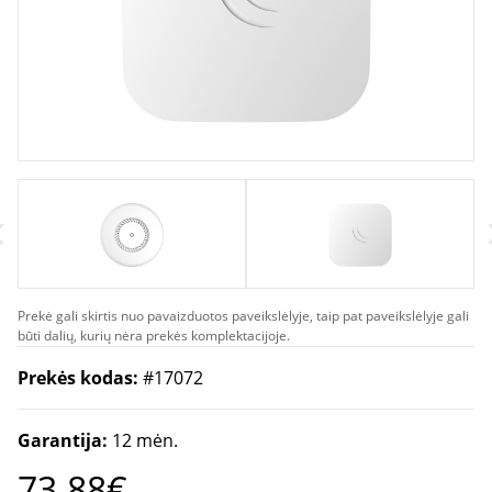
Prekė gali skirtis nuo pavaizduotos paveikslėlyje, taip pat paveikslėlyje gali
būti dalių, kurių nėra prekės komplektacijoje.
Prekės kodas:
#17072
Garantija:
12 mėn.
73.88€