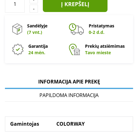
Į KREPŠELĮ
-
Sandėlyje
Pristatymas
(7 vnt.)
0-2 d.d.
Garantija
Prekių atsiėmimas
24 mėn.
Tavo mieste
INFORMACIJA APIE PREKĘ
PAPILDOMA INFORMACIJA
Gamintojas
COLORWAY