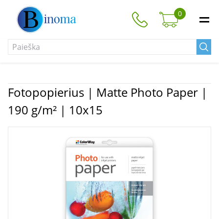
0
Fotopopierius | Matte Photo Paper |
190 g/m² | 10x15