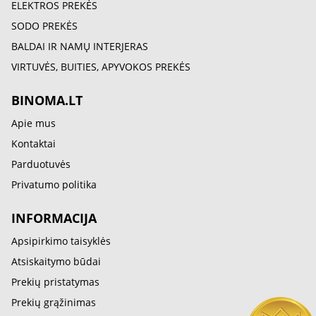
ELEKTROS PREKĖS
SODO PREKĖS
BALDAI IR NAMŲ INTERJERAS
VIRTUVĖS, BUITIES, APYVOKOS PREKĖS
BINOMA.LT
Apie mus
Kontaktai
Parduotuvės
Privatumo politika
INFORMACIJA
Apsipirkimo taisyklės
Atsiskaitymo būdai
Prekių pristatymas
Prekių grąžinimas