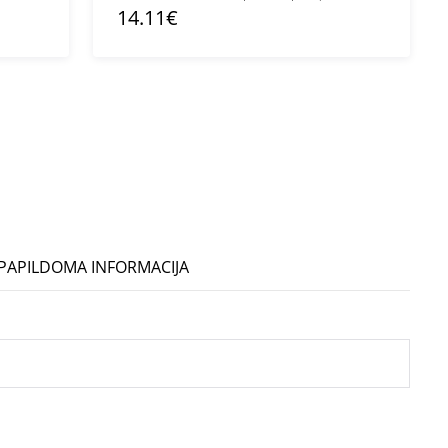
14.11€
PAPILDOMA INFORMACIJA