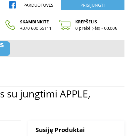
PARDUOTUVĖS
PRISIJUNGTI
SKAMBINKITE
KREPŠELIS
+370 600 55111
0 prekė (-ės) - 00,00€
Susiję Produktai