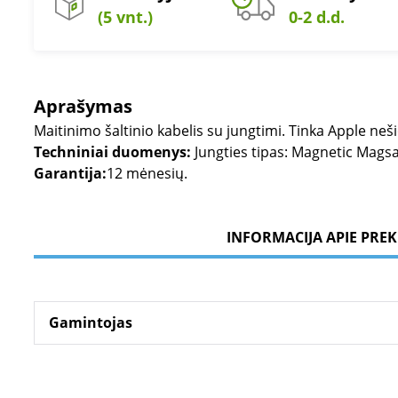
(5 vnt.)
0-2 d.d.
Aprašymas
Maitinimo šaltinio kabelis su jungtimi. Tinka Apple n
Techniniai duomenys:
Jungties tipas: Magnetic Magsa
Garantija:
12 mėnesių.
INFORMACIJA APIE PREK
Gamintojas