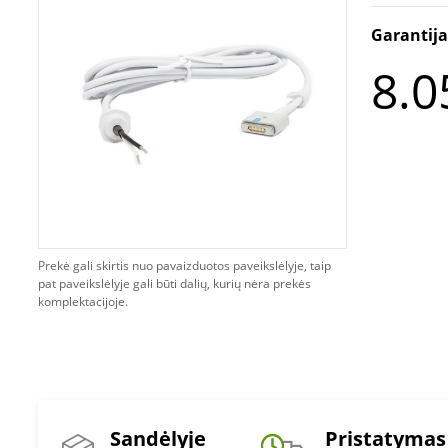
Garantij
8.0
Prekė gali skirtis nuo pavaizduotos paveikslėlyje, taip
pat paveikslėlyje gali būti dalių, kurių nėra prekės
komplektacijoje.
Sandėlyje
Pristatymas