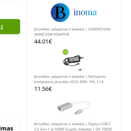
LĮ
Įkrovikliai, adapteriai ir kabeliai | LENOVO GAN
NANO 65W ADAPTER
44.01€
Įkrovikliai, adapteriai ir kabeliai | Nešiojamo
kompiuterio įkroviklis ASUS 40W: 19V, 2.1A
11.56€
Įkrovikliai, adapteriai ir kabeliai | Digitus USB-C
mimas
3.2 Gen 1 to HDMI Graphic Adapter | DA-70836