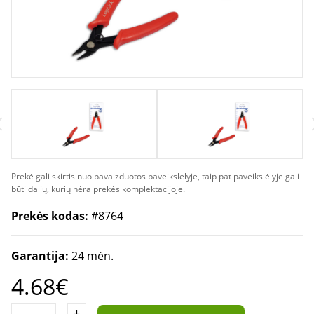
Prekė gali skirtis nuo pavaizduotos paveikslėlyje, taip pat paveikslėlyje gali
būti dalių, kurių nėra prekės komplektacijoje.
Prekės kodas:
#8764
Garantija:
24 mėn.
4.68€
+