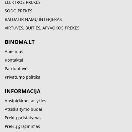
ELEKTROS PREKĖS
SODO PREKĖS
BALDAI IR NAMŲ INTERJERAS
VIRTUVĖS, BUITIES, APYVOKOS PREKĖS
BINOMA.LT
Apie mus
Kontaktai
Parduotuvės
Privatumo politika
INFORMACIJA
Apsipirkimo taisyklės
Atsiskaitymo būdai
Prekių pristatymas
Prekių grąžinimas