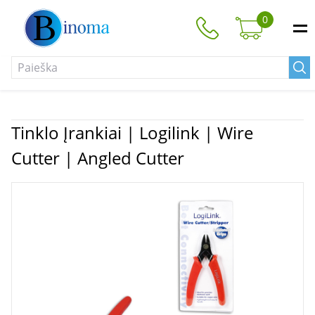
0
Tinklo Įrankiai | Logilink | Wire
Cutter | Angled Cutter