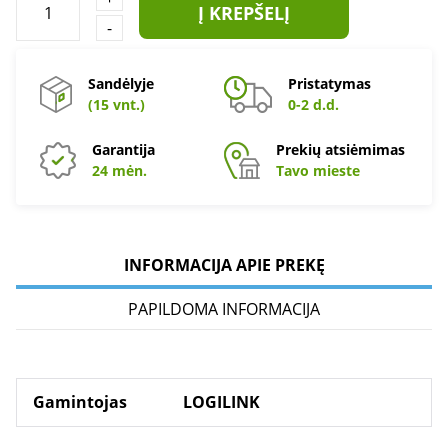
Į KREPŠELĮ
-
Sandėlyje
Pristatymas
(15 vnt.)
0-2 d.d.
Garantija
Prekių atsiėmimas
24 mėn.
Tavo mieste
INFORMACIJA APIE PREKĘ
PAPILDOMA INFORMACIJA
Gamintojas
LOGILINK