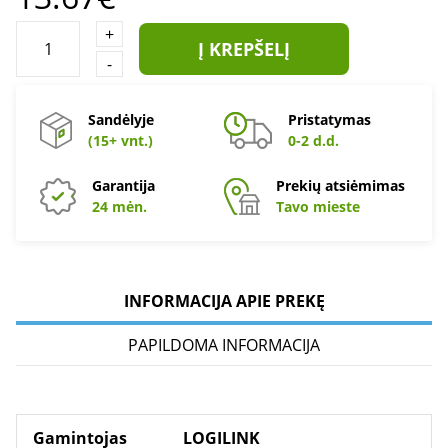
+
Į KREPŠELĮ
-
Sandėlyje
Pristatymas
(15+ vnt.)
0-2 d.d.
Garantija
Prekių atsiėmimas
24 mėn.
Tavo mieste
INFORMACIJA APIE PREKĘ
PAPILDOMA INFORMACIJA
Gamintojas
LOGILINK