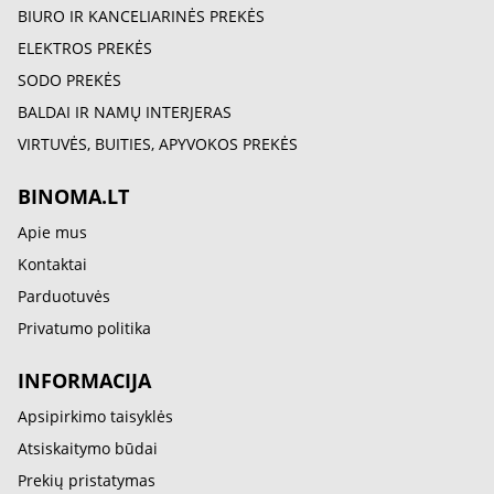
BIURO IR KANCELIARINĖS PREKĖS
ELEKTROS PREKĖS
SODO PREKĖS
BALDAI IR NAMŲ INTERJERAS
VIRTUVĖS, BUITIES, APYVOKOS PREKĖS
BINOMA.LT
Apie mus
Kontaktai
Parduotuvės
Privatumo politika
INFORMACIJA
Apsipirkimo taisyklės
Atsiskaitymo būdai
Prekių pristatymas