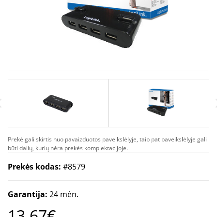
Prekė gali skirtis nuo pavaizduotos paveikslėlyje, taip pat paveikslėlyje gali
būti dalių, kurių nėra prekės komplektacijoje.
Prekės kodas:
#8579
Garantija:
24 mėn.
13.67€