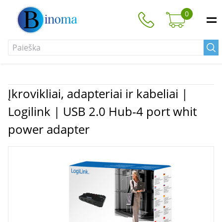
0
Įkrovikliai, adapteriai ir kabeliai |
Logilink | USB 2.0 Hub-4 port whit
power adapter