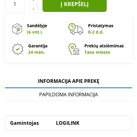
Į KREPŠELĮ
-
Sandėlyje
Pristatymas
(6 vnt.)
0-2 d.d.
Garantija
Prekių atsiėmimas
24 mėn.
Tavo mieste
INFORMACIJA APIE PREKĘ
PAPILDOMA INFORMACIJA
Gamintojas
LOGILINK