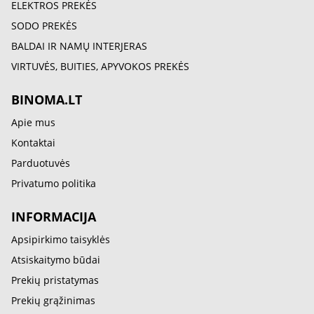
ELEKTROS PREKĖS
SODO PREKĖS
BALDAI IR NAMŲ INTERJERAS
VIRTUVĖS, BUITIES, APYVOKOS PREKĖS
BINOMA.LT
Apie mus
Kontaktai
Parduotuvės
Privatumo politika
INFORMACIJA
Apsipirkimo taisyklės
Atsiskaitymo būdai
Prekių pristatymas
Prekių grąžinimas