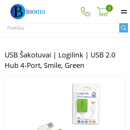
0
USB Šakotuvai | Logilink | USB 2.0
Hub 4-Port, Smile, Green