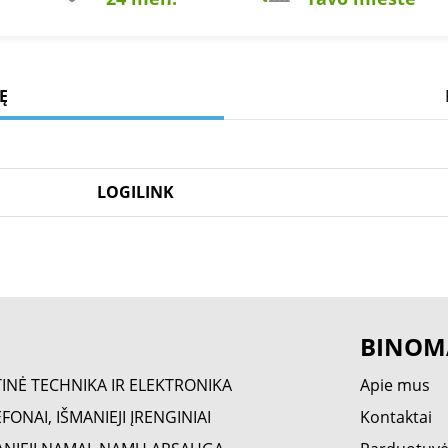
Ę
LOGILINK
BINOM
TINĖ TECHNIKA IR ELEKTRONIKA
Apie mus
FONAI, IŠMANIEJI ĮRENGINIAI
Kontaktai