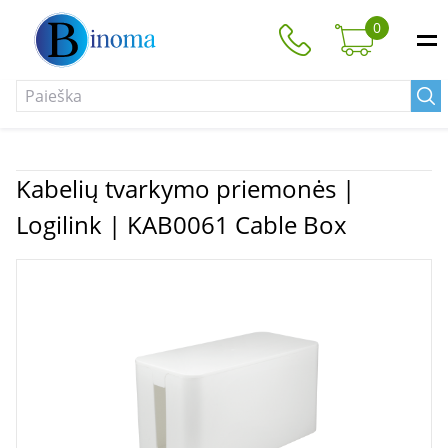
0
Kabelių tvarkymo priemonės |
Logilink | KAB0061 Cable Box