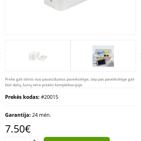
Prekė gali skirtis nuo pavaizduotos paveikslėlyje, taip pat paveikslėlyje gali
būti dalių, kurių nėra prekės komplektacijoje.
Prekės kodas:
#20015
Garantija:
24 mėn.
7.50€
+