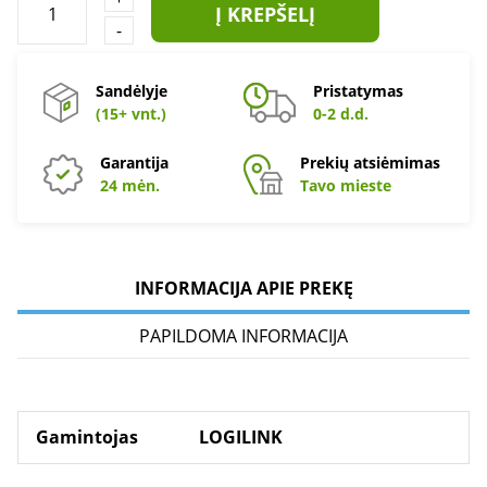
Į KREPŠELĮ
-
Sandėlyje
Pristatymas
(15+ vnt.)
0-2 d.d.
Garantija
Prekių atsiėmimas
24 mėn.
Tavo mieste
INFORMACIJA APIE PREKĘ
PAPILDOMA INFORMACIJA
Gamintojas
LOGILINK