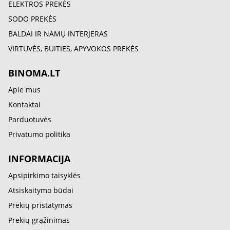
ELEKTROS PREKĖS
SODO PREKĖS
BALDAI IR NAMŲ INTERJERAS
VIRTUVĖS, BUITIES, APYVOKOS PREKĖS
BINOMA.LT
Apie mus
Kontaktai
Parduotuvės
Privatumo politika
INFORMACIJA
Apsipirkimo taisyklės
Atsiskaitymo būdai
Prekių pristatymas
Prekių grąžinimas