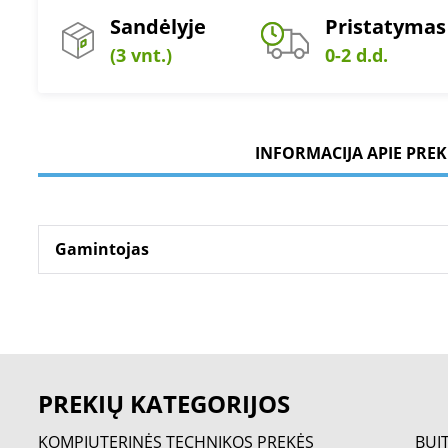
Sandėlyje
Pristatymas
(3 vnt.)
0-2 d.d.
INFORMACIJA APIE PREK
Gamintojas
PREKIŲ KATEGORIJOS
KOMPIUTERINĖS TECHNIKOS PREKĖS
BUI