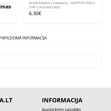
Vaizdo Kabeliai ir Adapteriai | ADAPTER USB3.2
mimas
TYPE C/A/41904 LINDY
6.30€
PAPILDOMA INFORMACIJA
A.LT
INFORMACIJA
Apsipirkimo taisyklės