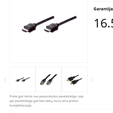
Garantij
16.
Prekė gali skirtis nuo pavaizduotos paveikslėlyje, taip
pat paveikslėlyje gali būti dalių, kurių nėra prekės
komplektacijoje.