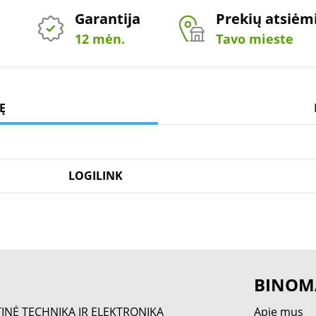
Garantija
Prekių atsiė
12 mėn.
Tavo mieste
Ę
LOGILINK
BINOM
TINĖ TECHNIKA IR ELEKTRONIKA
Apie mus