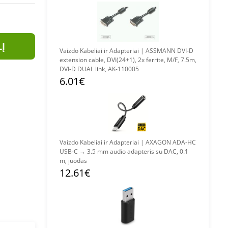
LĮ
Vaizdo Kabeliai ir Adapteriai | ASSMANN DVI-D
extension cable, DVI(24+1), 2x ferrite, M/F, 7.5m,
DVI-D DUAL link, AK-110005
6.01€
Vaizdo Kabeliai ir Adapteriai | AXAGON ADA-HC
USB-C → 3.5 mm audio adapteris su DAC, 0.1
m, juodas
12.61€