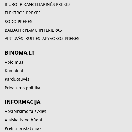
BIURO IR KANCELIARINĖS PREKĖS
ELEKTROS PREKĖS
SODO PREKĖS
BALDAI IR NAMŲ INTERJERAS
VIRTUVĖS, BUITIES, APYVOKOS PREKĖS
BINOMA.LT
Apie mus
Kontaktai
Parduotuvės
Privatumo politika
INFORMACIJA
Apsipirkimo taisyklės
Atsiskaitymo būdai
Prekių pristatymas