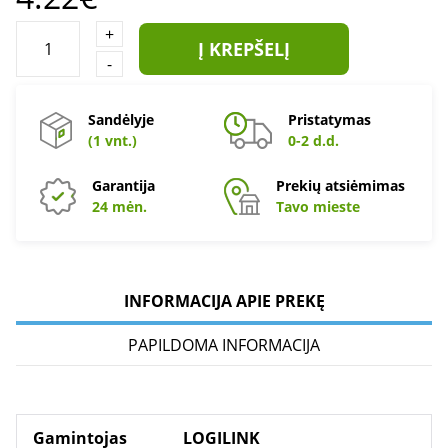
+
Į KREPŠELĮ
-
Sandėlyje
Pristatymas
(1 vnt.)
0-2 d.d.
Garantija
Prekių atsiėmimas
24 mėn.
Tavo mieste
INFORMACIJA APIE PREKĘ
PAPILDOMA INFORMACIJA
Gamintojas
LOGILINK