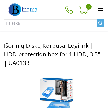
0
Išorinių Diskų Korpusai Logilink |
HDD protection box for 1 HDD, 3.5"
| UA0133