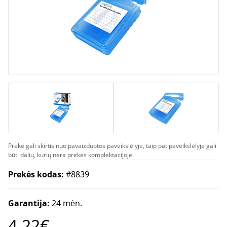
Prekė gali skirtis nuo pavaizduotos paveikslėlyje, taip pat paveikslėlyje gali
būti dalių, kurių nėra prekės komplektacijoje.
Prekės kodas:
#8839
Garantija:
24 mėn.
4.22€