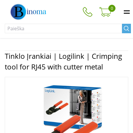
0
Tinklo Įrankiai | Logilink | Crimping
tool for RJ45 with cutter metal