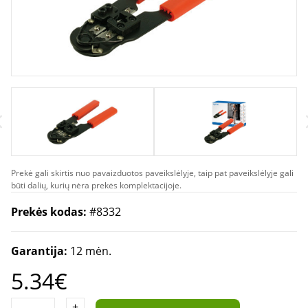
Prekė gali skirtis nuo pavaizduotos paveikslėlyje, taip pat paveikslėlyje gali
būti dalių, kurių nėra prekės komplektacijoje.
Prekės kodas:
#8332
Garantija:
12 mėn.
5.34€
+