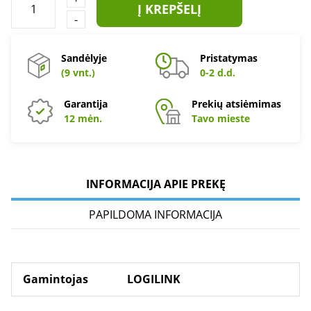
Į KREPŠELĮ
-
Sandėlyje
Pristatymas
(9 vnt.)
0-2 d.d.
Garantija
Prekių atsiėmimas
12 mėn.
Tavo mieste
INFORMACIJA APIE PREKĘ
PAPILDOMA INFORMACIJA
Gamintojas
LOGILINK