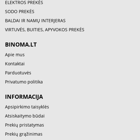
ELEKTROS PREKĖS
SODO PREKĖS
BALDAI IR NAMŲ INTERJERAS
VIRTUVĖS, BUITIES, APYVOKOS PREKĖS
BINOMA.LT
Apie mus
Kontaktai
Parduotuvės
Privatumo politika
INFORMACIJA
Apsipirkimo taisyklės
Atsiskaitymo būdai
Prekių pristatymas
Prekių grąžinimas