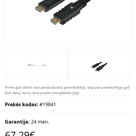
Prekė gali skirtis nuo pavaizduotos paveikslėlyje, taip pat paveikslėlyje gali
būti dalių, kurių nėra prekės komplektacijoje.
Prekės kodas:
#19841
Garantija:
24 mėn.
67.29€