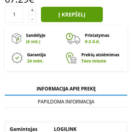
+
Į KREPŠELĮ
-
Sandėlyje
Pristatymas
(6 vnt.)
0-2 d.d.
Garantija
Prekių atsiėmimas
24 mėn.
Tavo mieste
INFORMACIJA APIE PREKĘ
PAPILDOMA INFORMACIJA
Gamintojas
LOGILINK