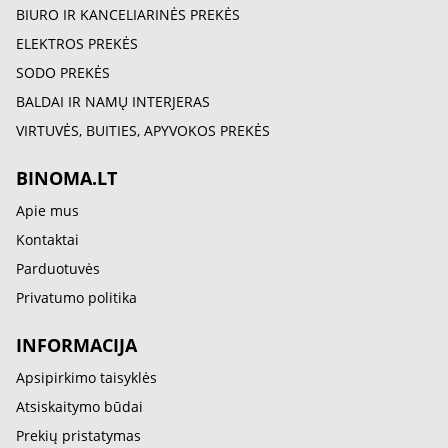
BIURO IR KANCELIARINĖS PREKĖS
ELEKTROS PREKĖS
SODO PREKĖS
BALDAI IR NAMŲ INTERJERAS
VIRTUVĖS, BUITIES, APYVOKOS PREKĖS
BINOMA.LT
Apie mus
Kontaktai
Parduotuvės
Privatumo politika
INFORMACIJA
Apsipirkimo taisyklės
Atsiskaitymo būdai
Prekių pristatymas