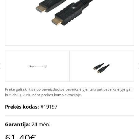
Prekė gali skirtis nuo pavaizduotos paveikslėlyje, taip pat paveikslėlyje gali
būti dalių, kurių nėra prekės komplektacijoje.
Prekės kodas:
#19197
Garantija:
24 mėn.
61.40€