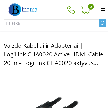
0
Vaizdo Kabeliai ir Adapteriai |
LogiLink CHA0020 Active HDMI Cable
20 m – LogiLink CHA0020 aktyvus
HDMI kabelis 20 m