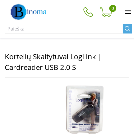
0
Kortelių Skaitytuvai Logilink |
Cardreader USB 2.0 S