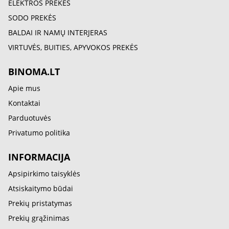
ELEKTROS PREKĖS
SODO PREKĖS
BALDAI IR NAMŲ INTERJERAS
VIRTUVĖS, BUITIES, APYVOKOS PREKĖS
BINOMA.LT
Apie mus
Kontaktai
Parduotuvės
Privatumo politika
INFORMACIJA
Apsipirkimo taisyklės
Atsiskaitymo būdai
Prekių pristatymas
Prekių grąžinimas