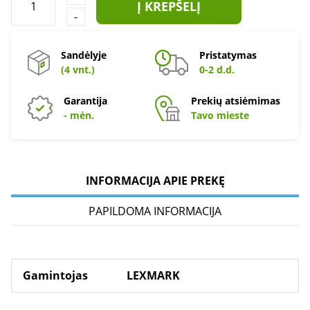
Į KREPŠELĮ
-
Sandėlyje
Pristatymas
(4 vnt.)
0-2 d.d.
Garantija
Prekių atsiėmimas
- mėn.
Tavo mieste
INFORMACIJA APIE PREKĘ
PAPILDOMA INFORMACIJA
Gamintojas
LEXMARK