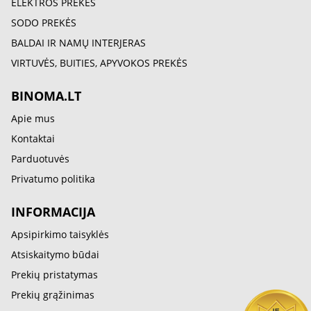
ELEKTROS PREKĖS
SODO PREKĖS
BALDAI IR NAMŲ INTERJERAS
VIRTUVĖS, BUITIES, APYVOKOS PREKĖS
BINOMA.LT
Apie mus
Kontaktai
Parduotuvės
Privatumo politika
INFORMACIJA
Apsipirkimo taisyklės
Atsiskaitymo būdai
Prekių pristatymas
Prekių grąžinimas