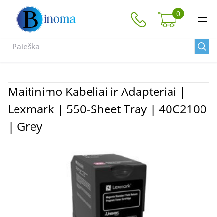
0
Maitinimo Kabeliai ir Adapteriai |
Lexmark | 550-Sheet Tray | 40C2100
| Grey