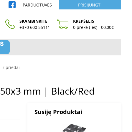
PARDUOTUVĖS
PRISIJUNGTI
SKAMBINKITE
KREPŠELIS
+370 600 55111
0 prekė (-ės) - 00,00€
i ir priedai
| 350x250x3 mm | Black/Red
Susiję Produktai