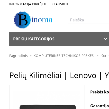
INFORMACIJA PIRKĖJUI
KLAUSKITE
PREKIŲ KATEGORIJOS
Pagrindinis
>
KOMPIUTERINĖS TECHNIKOS PREKĖS
>
Išori
Pelių Kilimė
Prekės k
Garantij