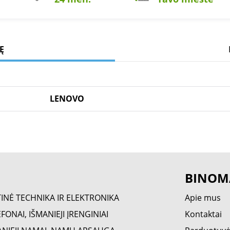
Ę
LENOVO
BINOM
TINĖ TECHNIKA IR ELEKTRONIKA
Apie mus
FONAI, IŠMANIEJI ĮRENGINIAI
Kontaktai