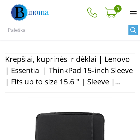
0
Krepšiai, kuprinės ir dėklai | Lenovo
| Essential | ThinkPad 15-inch Sleeve
| Fits up to size 15.6 " | Sleeve |
Black