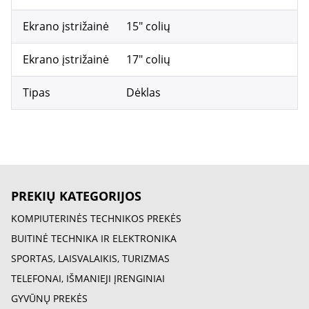
Ekrano įstrižainė
15" colių
Ekrano įstrižainė
17" colių
Tipas
Dėklas
PREKIŲ KATEGORIJOS
KOMPIUTERINĖS TECHNIKOS PREKĖS
BUITINĖ TECHNIKA IR ELEKTRONIKA
SPORTAS, LAISVALAIKIS, TURIZMAS
TELEFONAI, IŠMANIEJI ĮRENGINIAI
GYVŪNŲ PREKĖS