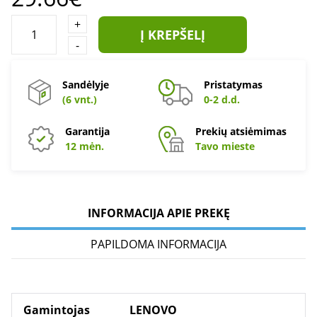
+
Į KREPŠELĮ
-
Sandėlyje
Pristatymas
(6 vnt.)
0-2 d.d.
Garantija
Prekių atsiėmimas
12 mėn.
Tavo mieste
INFORMACIJA APIE PREKĘ
PAPILDOMA INFORMACIJA
Gamintojas
LENOVO