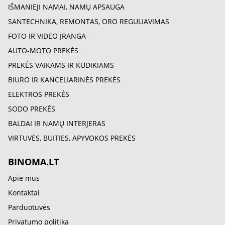
IŠMANIEJI NAMAI, NAMŲ APSAUGA
SANTECHNIKA, REMONTAS, ORO REGULIAVIMAS
FOTO IR VIDEO ĮRANGA
AUTO-MOTO PREKĖS
PREKĖS VAIKAMS IR KŪDIKIAMS
BIURO IR KANCELIARINĖS PREKĖS
ELEKTROS PREKĖS
SODO PREKĖS
BALDAI IR NAMŲ INTERJERAS
VIRTUVĖS, BUITIES, APYVOKOS PREKĖS
BINOMA.LT
Apie mus
Kontaktai
Parduotuvės
Privatumo politika