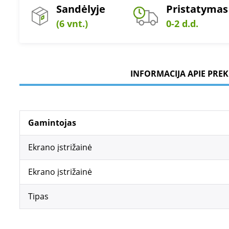
Sandėlyje
Pristatymas
(6 vnt.)
0-2 d.d.
INFORMACIJA APIE PREK
Gamintojas
Ekrano įstrižainė
Ekrano įstrižainė
Tipas