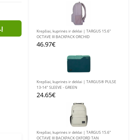
LĮ
Krepšiai, kuprinės ir dėklai | TARGUS 15.6"
OCTAVE III BACKPACK ORCHID
46.97€
Krepšiai, kuprinės ir dėklai | TARGUS® PULSE
13-14" SLEEVE - GREEN
24.65€
Krepšiai, kuprinės ir dėklai | TARGUS 15.6"
OCTAVE III BACKPACK OXFORD TAN