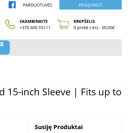
PARDUOTUVĖS
PRISIJUNGTI
SKAMBINKITE
KREPŠELIS
+370 600 55111
0 prekė (-ės) - 00,00€
Susiję Produktai