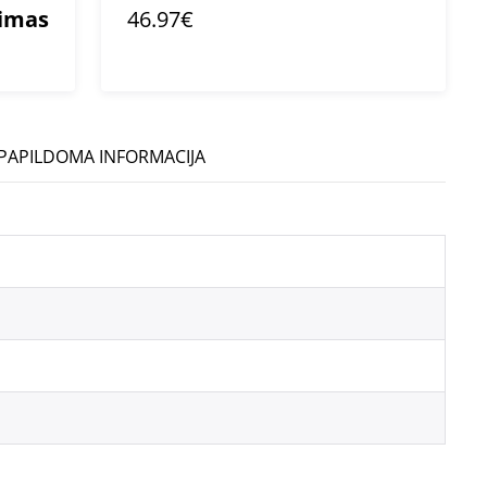
mimas
46.97€
PAPILDOMA INFORMACIJA