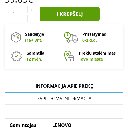
+
Į KREPŠELĮ
-
Sandėlyje
Pristatymas
(15+ vnt.)
0-2 d.d.
Garantija
Prekių atsiėmimas
12 mėn.
Tavo mieste
INFORMACIJA APIE PREKĘ
PAPILDOMA INFORMACIJA
Gamintojas
LENOVO