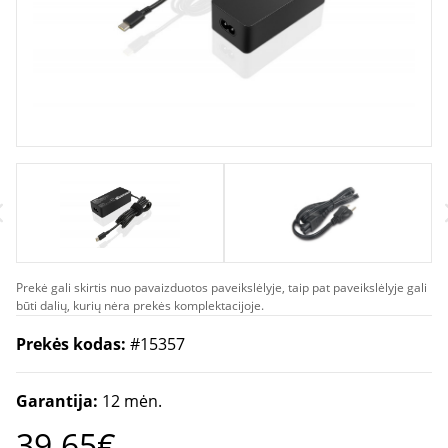
Prekė gali skirtis nuo pavaizduotos paveikslėlyje, taip pat paveikslėlyje gali
būti dalių, kurių nėra prekės komplektacijoje.
Prekės kodas:
#15357
Garantija:
12 mėn.
39.65€