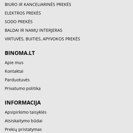
BIURO IR KANCELIARINĖS PREKĖS
ELEKTROS PREKĖS
SODO PREKĖS
BALDAI IR NAMŲ INTERJERAS
VIRTUVĖS, BUITIES, APYVOKOS PREKĖS
BINOMA.LT
Apie mus
Kontaktai
Parduotuvės
Privatumo politika
INFORMACIJA
Apsipirkimo taisyklės
Atsiskaitymo būdai
Prekių pristatymas