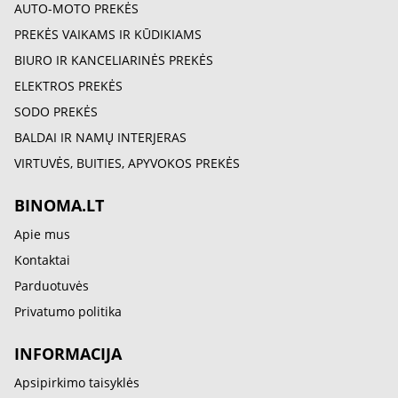
AUTO-MOTO PREKĖS
PREKĖS VAIKAMS IR KŪDIKIAMS
BIURO IR KANCELIARINĖS PREKĖS
ELEKTROS PREKĖS
SODO PREKĖS
BALDAI IR NAMŲ INTERJERAS
VIRTUVĖS, BUITIES, APYVOKOS PREKĖS
BINOMA.LT
Apie mus
Kontaktai
Parduotuvės
Privatumo politika
INFORMACIJA
Apsipirkimo taisyklės