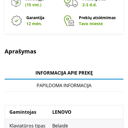
(15 vnt.)
2-3 d.d.
Garantija
Prekių atsiėmimas
12 mėn.
Tavo mieste
Aprašymas
INFORMACIJA APIE PREKĘ
PAPILDOMA INFORMACIJA
Gamintojas
LENOVO
Klaviatūros tipas
Belaidė