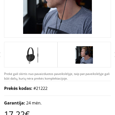
Prekė gali skirtis nuo pavaizduotos paveikslėlyje, taip pat paveikslėlyje gali
būti dalių, kurių nėra prekės komplektacijoje.
Prekės kodas:
#21222
Garantija:
24 mėn.
17.22€