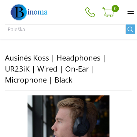
0
Ausinės Koss | Headphones |
UR23iK | Wired | On-Ear |
Microphone | Black