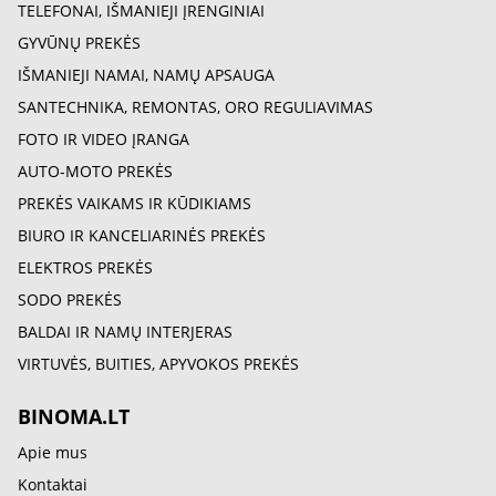
TELEFONAI, IŠMANIEJI ĮRENGINIAI
GYVŪNŲ PREKĖS
IŠMANIEJI NAMAI, NAMŲ APSAUGA
SANTECHNIKA, REMONTAS, ORO REGULIAVIMAS
FOTO IR VIDEO ĮRANGA
AUTO-MOTO PREKĖS
PREKĖS VAIKAMS IR KŪDIKIAMS
BIURO IR KANCELIARINĖS PREKĖS
ELEKTROS PREKĖS
SODO PREKĖS
BALDAI IR NAMŲ INTERJERAS
VIRTUVĖS, BUITIES, APYVOKOS PREKĖS
BINOMA.LT
Apie mus
Kontaktai