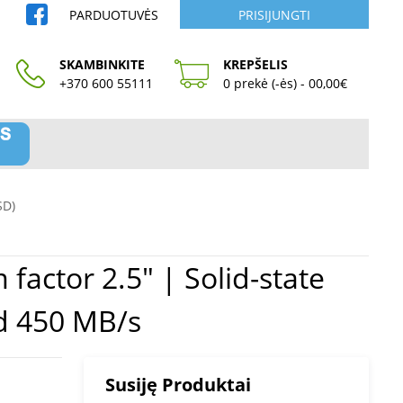
PARDUOTUVĖS
PRISIJUNGTI
SKAMBINKITE
KREPŠELIS
+370 600 55111
0 prekė (-ės) - 00,00€
SD)
ed 450 MB/s
Susiję Produktai