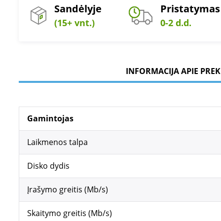
Sandėlyje
Pristatymas
(15+ vnt.)
0-2 d.d.
INFORMACIJA APIE PREK
Gamintojas
Laikmenos talpa
Disko dydis
Įrašymo greitis (Mb/s)
Skaitymo greitis (Mb/s)