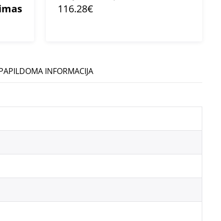
mimas
116.28€
PAPILDOMA INFORMACIJA