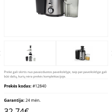
Prekė gali skirtis nuo pavaizduotos paveikslėlyje, taip pat paveikslėlyje gali
būti dalių, kurių nėra prekės komplektacijoje.
Prekės kodas:
#12840
Garantija:
24 mėn.
32.74€