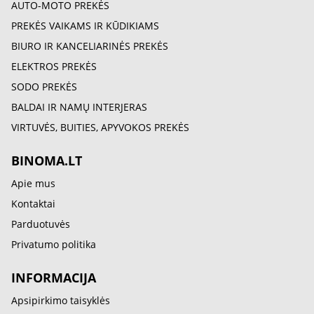
AUTO-MOTO PREKĖS
PREKĖS VAIKAMS IR KŪDIKIAMS
BIURO IR KANCELIARINĖS PREKĖS
ELEKTROS PREKĖS
SODO PREKĖS
BALDAI IR NAMŲ INTERJERAS
VIRTUVĖS, BUITIES, APYVOKOS PREKĖS
BINOMA.LT
Apie mus
Kontaktai
Parduotuvės
Privatumo politika
INFORMACIJA
Apsipirkimo taisyklės