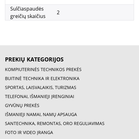
Sulčiaspaudės
2
greičių skaičius
PREKIŲ KATEGORIJOS
KOMPIUTERINĖS TECHNIKOS PREKĖS
BUITINĖ TECHNIKA IR ELEKTRONIKA
SPORTAS, LAISVALAIKIS, TURIZMAS
TELEFONAI, IŠMANIEJI ĮRENGINIAI
GYVŪNŲ PREKĖS
IŠMANIEJI NAMAI, NAMŲ APSAUGA
SANTECHNIKA, REMONTAS, ORO REGULIAVIMAS
FOTO IR VIDEO ĮRANGA