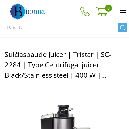
0
Sulčiaspaudė Juicer | Tristar | SC-
2284 | Type Centrifugal juicer |
Black/Stainless steel | 400 W |
Number of speeds 2