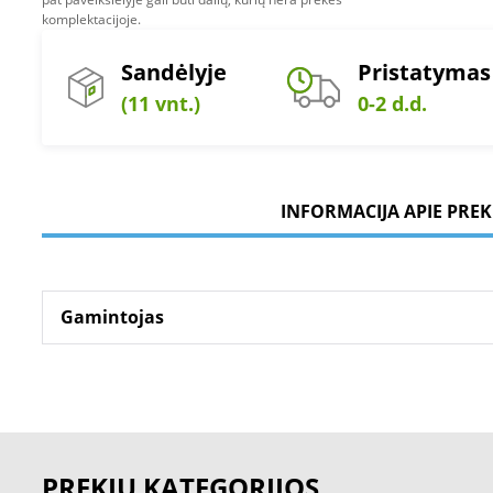
komplektacijoje.
Sandėlyje
Pristatymas
(11 vnt.)
0-2 d.d.
INFORMACIJA APIE PREK
Gamintojas
PREKIŲ KATEGORIJOS