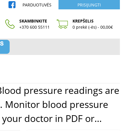
PARDUOTUVĖS
PRISIJUNGTI
SKAMBINKITE
KREPŠELIS
+370 600 55111
0 prekė (-ės) - 00,00€
Blood pressure readings are
d. Monitor blood pressure
 your doctor in PDF or