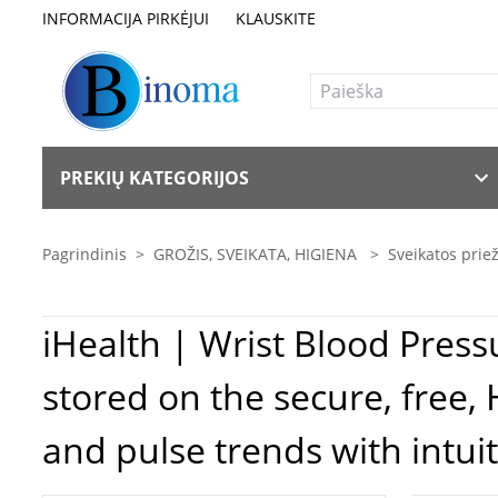
INFORMACIJA PIRKĖJUI
KLAUSKITE
PREKIŲ KATEGORIJOS
Pagrindinis
>
GROŽIS, SVEIKATA, HIGIENA
>
Sveikatos pri
iHealth | Wrist Blood Pres
stored on the secure, free,
and pulse trends with intui