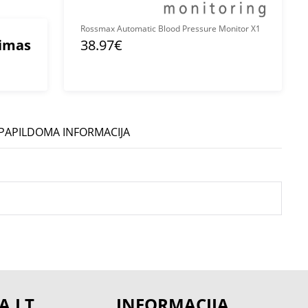
Rossmax Automatic Blood Pressure Monitor X1
mimas
38.97€
PAPILDOMA INFORMACIJA
A.LT
INFORMACIJA