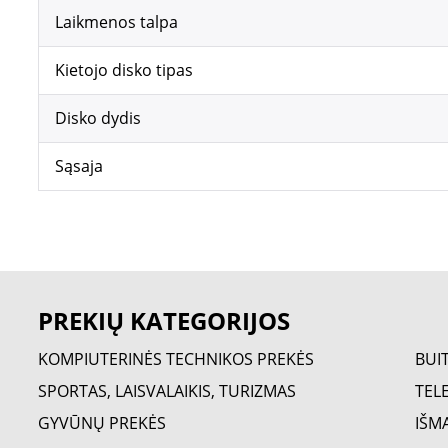
Laikmenos talpa
Kietojo disko tipas
Disko dydis
Sąsaja
PREKIŲ KATEGORIJOS
KOMPIUTERINĖS TECHNIKOS PREKĖS
BUI
SPORTAS, LAISVALAIKIS, TURIZMAS
TELE
GYVŪNŲ PREKĖS
IŠM