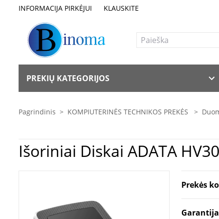
INFORMACIJA PIRKĖJUI
KLAUSKITE
PREKIŲ KATEGORIJOS
Pagrindinis
>
KOMPIUTERINĖS TECHNIKOS PREKĖS
>
Duom
Išoriniai Diskai AD
Prekės k
Garantij