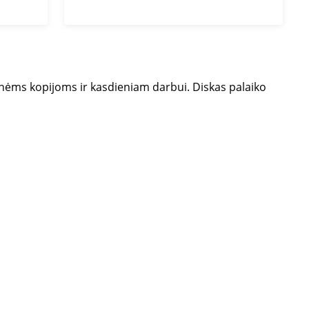
inėms kopijoms ir kasdieniam darbui. Diskas palaiko