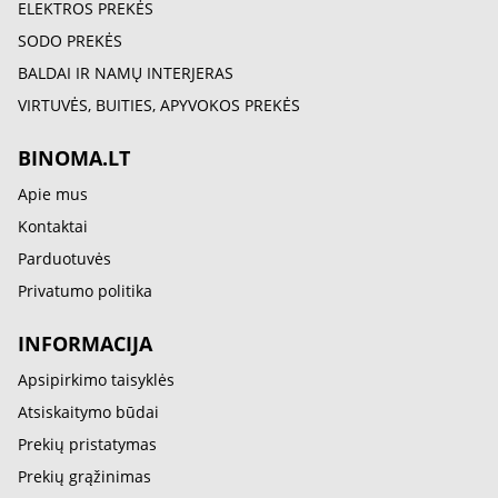
ELEKTROS PREKĖS
SODO PREKĖS
BALDAI IR NAMŲ INTERJERAS
VIRTUVĖS, BUITIES, APYVOKOS PREKĖS
BINOMA.LT
Apie mus
Kontaktai
Parduotuvės
Privatumo politika
INFORMACIJA
Apsipirkimo taisyklės
Atsiskaitymo būdai
Prekių pristatymas
Prekių grąžinimas