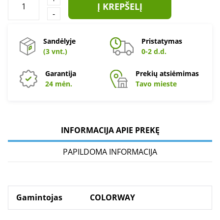
Į KREPŠELĮ
-
Sandėlyje
Pristatymas
(3 vnt.)
0-2 d.d.
Garantija
Prekių atsiėmimas
24 mėn.
Tavo mieste
INFORMACIJA APIE PREKĘ
PAPILDOMA INFORMACIJA
Gamintojas
COLORWAY