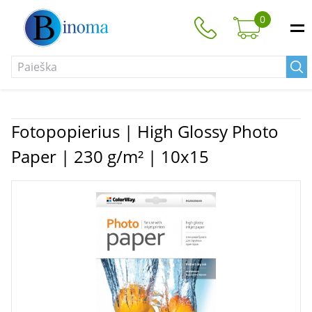
0
Fotopopierius | High Glossy Photo
Paper | 230 g/m² | 10x15