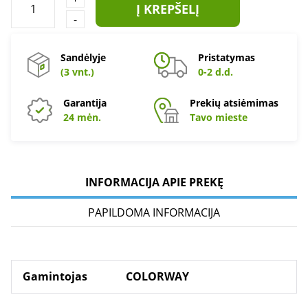
Į KREPŠELĮ
-
Sandėlyje
Pristatymas
(3 vnt.)
0-2 d.d.
Garantija
Prekių atsiėmimas
24 mėn.
Tavo mieste
INFORMACIJA APIE PREKĘ
PAPILDOMA INFORMACIJA
Gamintojas
COLORWAY