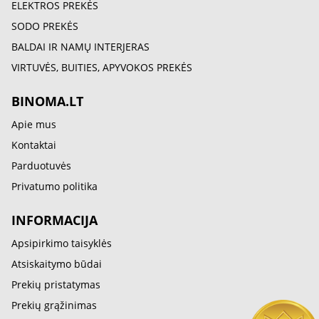
ELEKTROS PREKĖS
SODO PREKĖS
BALDAI IR NAMŲ INTERJERAS
VIRTUVĖS, BUITIES, APYVOKOS PREKĖS
BINOMA.LT
Apie mus
Kontaktai
Parduotuvės
Privatumo politika
INFORMACIJA
Apsipirkimo taisyklės
Atsiskaitymo būdai
Prekių pristatymas
Prekių grąžinimas