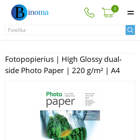
0
Fotopopierius | High Glossy dual-
side Photo Paper | 220 g/m² | A4