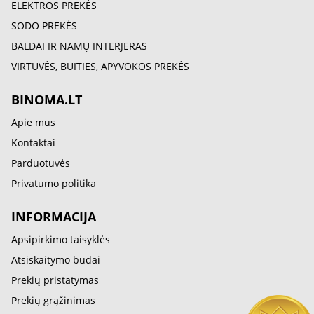
ELEKTROS PREKĖS
SODO PREKĖS
BALDAI IR NAMŲ INTERJERAS
VIRTUVĖS, BUITIES, APYVOKOS PREKĖS
BINOMA.LT
Apie mus
Kontaktai
Parduotuvės
Privatumo politika
INFORMACIJA
Apsipirkimo taisyklės
Atsiskaitymo būdai
Prekių pristatymas
Prekių grąžinimas