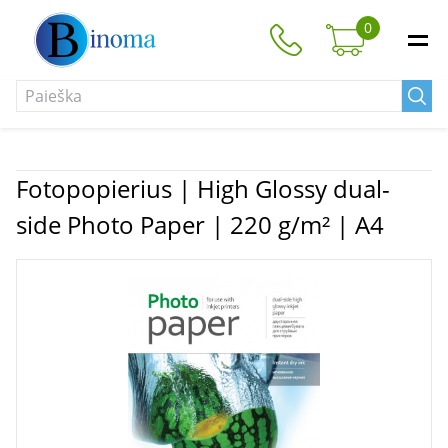
0
Fotopopierius | High Glossy dual-
side Photo Paper | 220 g/m² | A4