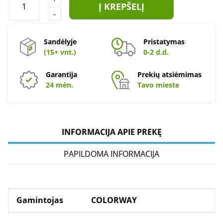
Į KREPŠELĮ
-
Sandėlyje
Pristatymas
(15+ vnt.)
0-2 d.d.
Garantija
Prekių atsiėmimas
24 mėn.
Tavo mieste
INFORMACIJA APIE PREKĘ
PAPILDOMA INFORMACIJA
Gamintojas
COLORWAY