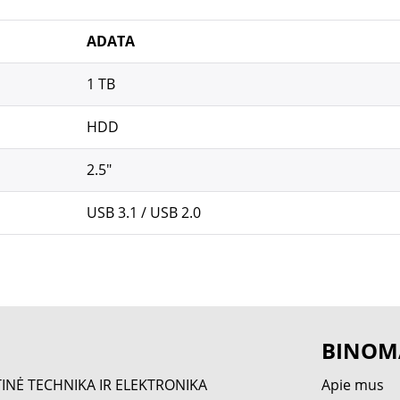
ADATA
1 TB
HDD
2.5"
USB 3.1 / USB 2.0
BINOM
TINĖ TECHNIKA IR ELEKTRONIKA
Apie mus