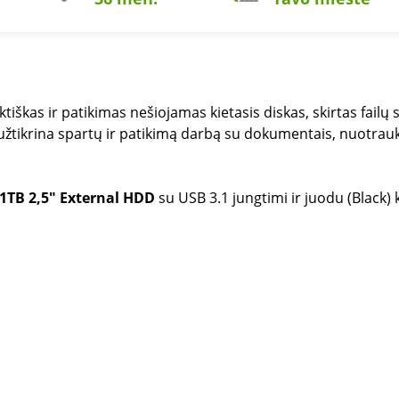
iškas ir patikimas nešiojamas kietasis diskas, skirtas fai
s užtikrina spartų ir patikimą darbą su dokumentais, nuotrauk
1TB 2,5" External HDD
su USB 3.1 jungtimi ir juodu (Black)