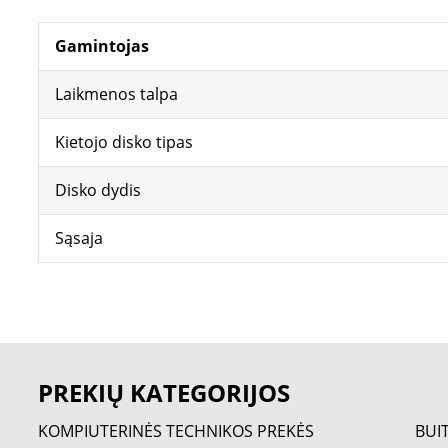
Gamintojas
Laikmenos talpa
Kietojo disko tipas
Disko dydis
Sąsaja
PREKIŲ KATEGORIJOS
KOMPIUTERINĖS TECHNIKOS PREKĖS
BUI