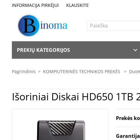
INFORMACIJA PIRKĖJUI
KLAUSKITE
PREKIŲ KATEGORIJOS
Pagrindinis
>
KOMPIUTERINĖS TECHNIKOS PREKĖS
>
Duom
Išoriniai Diskai H
Prekės k
Garantij