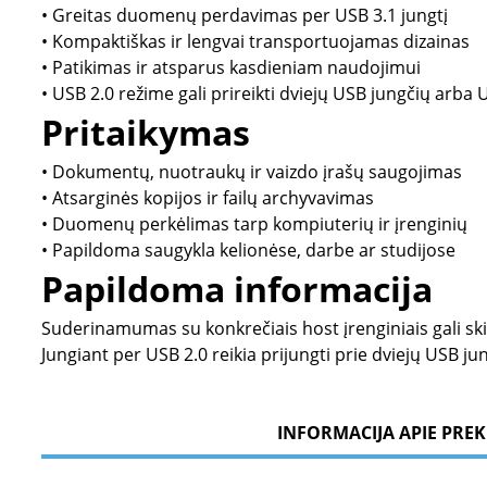
• Greitas duomenų perdavimas per USB 3.1 jungtį
• Kompaktiškas ir lengvai transportuojamas dizainas
• Patikimas ir atsparus kasdieniam naudojimui
• USB 2.0 režime gali prireikti dviejų USB jungčių arb
Pritaikymas
• Dokumentų, nuotraukų ir vaizdo įrašų saugojimas
• Atsarginės kopijos ir failų archyvavimas
• Duomenų perkėlimas tarp kompiuterių ir įrenginių
• Papildoma saugykla kelionėse, darbe ar studijose
Papildoma informacija
Suderinamumas su konkrečiais host įrenginiais gali ski
Jungiant per USB 2.0 reikia prijungti prie dviejų USB 
INFORMACIJA APIE PREK