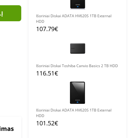
LĮ
Išoriniai Diskai ADATA HV620S 1TB External
HDD
107.79€
Išoriniai Diskai Toshiba Canvio Basics 2 TB HDD
116.51€
Išoriniai Diskai ADATA HV620S 1TB External
HDD
101.52€
mimas