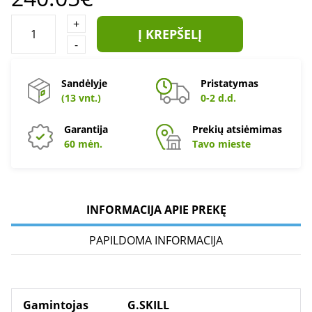
+
Į KREPŠELĮ
-
Sandėlyje
Pristatymas
(13 vnt.)
0-2 d.d.
Garantija
Prekių atsiėmimas
60 mėn.
Tavo mieste
INFORMACIJA APIE PREKĘ
PAPILDOMA INFORMACIJA
Gamintojas
G.SKILL