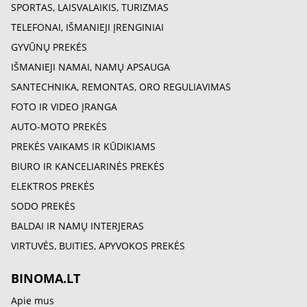
SPORTAS, LAISVALAIKIS, TURIZMAS
TELEFONAI, IŠMANIEJI ĮRENGINIAI
GYVŪNŲ PREKĖS
IŠMANIEJI NAMAI, NAMŲ APSAUGA
SANTECHNIKA, REMONTAS, ORO REGULIAVIMAS
FOTO IR VIDEO ĮRANGA
AUTO-MOTO PREKĖS
PREKĖS VAIKAMS IR KŪDIKIAMS
BIURO IR KANCELIARINĖS PREKĖS
ELEKTROS PREKĖS
SODO PREKĖS
BALDAI IR NAMŲ INTERJERAS
VIRTUVĖS, BUITIES, APYVOKOS PREKĖS
BINOMA.LT
Apie mus