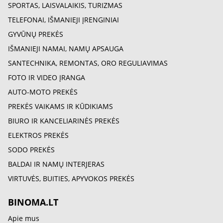
SPORTAS, LAISVALAIKIS, TURIZMAS
TELEFONAI, IŠMANIEJI ĮRENGINIAI
GYVŪNŲ PREKĖS
IŠMANIEJI NAMAI, NAMŲ APSAUGA
SANTECHNIKA, REMONTAS, ORO REGULIAVIMAS
FOTO IR VIDEO ĮRANGA
AUTO-MOTO PREKĖS
PREKĖS VAIKAMS IR KŪDIKIAMS
BIURO IR KANCELIARINĖS PREKĖS
ELEKTROS PREKĖS
SODO PREKĖS
BALDAI IR NAMŲ INTERJERAS
VIRTUVĖS, BUITIES, APYVOKOS PREKĖS
BINOMA.LT
Apie mus