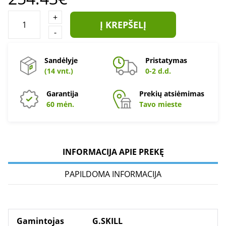
+
Į KREPŠELĮ
-
Sandėlyje
Pristatymas
(14 vnt.)
0-2 d.d.
Garantija
Prekių atsiėmimas
60 mėn.
Tavo mieste
INFORMACIJA APIE PREKĘ
PAPILDOMA INFORMACIJA
Gamintojas
G.SKILL