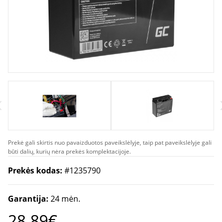
Prekė gali skirtis nuo pavaizduotos paveikslėlyje, taip pat paveikslėlyje gali
būti dalių, kurių nėra prekės komplektacijoje.
Prekės kodas:
#1235790
Garantija:
24 mėn.
28.89€