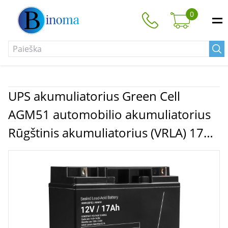
0
UPS akumuliatorius Green Cell
AGM51 automobilio akumuliatorius
Rūgštinis akumuliatorius (VRLA) 17
Ah 12 V