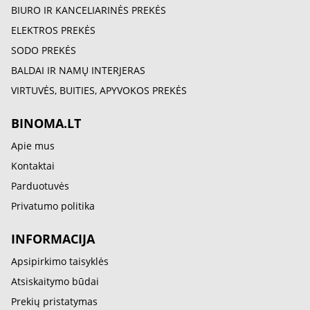
BIURO IR KANCELIARINĖS PREKĖS
ELEKTROS PREKĖS
SODO PREKĖS
BALDAI IR NAMŲ INTERJERAS
VIRTUVĖS, BUITIES, APYVOKOS PREKĖS
BINOMA.LT
Apie mus
Kontaktai
Parduotuvės
Privatumo politika
INFORMACIJA
Apsipirkimo taisyklės
Atsiskaitymo būdai
Prekių pristatymas