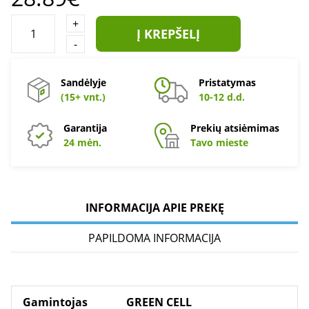
+
Į KREPŠELĮ
-
Sandėlyje
Pristatymas
(15+ vnt.)
10-12 d.d.
Garantija
Prekių atsiėmimas
24 mėn.
Tavo mieste
INFORMACIJA APIE PREKĘ
PAPILDOMA INFORMACIJA
Gamintojas
GREEN CELL