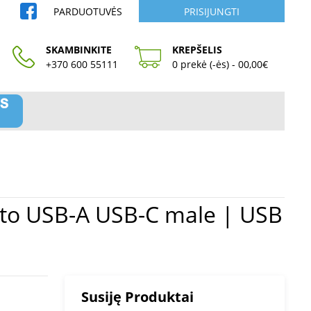
PARDUOTUVĖS
PRISIJUNGTI
SKAMBINKITE
KREPŠELIS
+370 600 55111
0 prekė (-ės) - 00,00€
Susiję Produktai