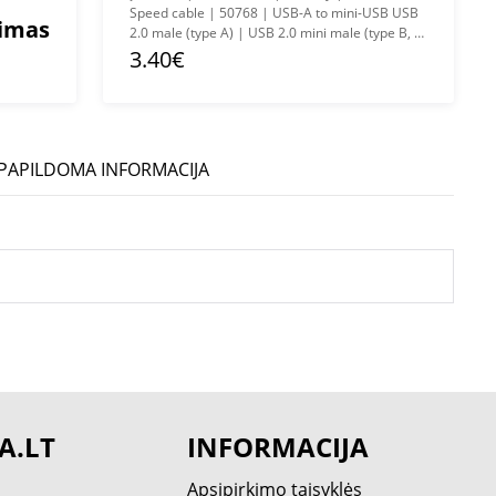
Speed cable | 50768 | USB-A to mini-USB USB
mimas
2.0 male (type A) | USB 2.0 mini male (type B, 5-
pin)
3.40€
PAPILDOMA INFORMACIJA
A.LT
INFORMACIJA
Apsipirkimo taisyklės