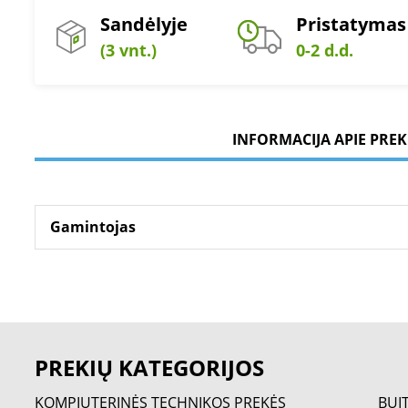
Sandėlyje
Pristatymas
(3 vnt.)
0-2 d.d.
INFORMACIJA APIE PREK
Gamintojas
PREKIŲ KATEGORIJOS
KOMPIUTERINĖS TECHNIKOS PREKĖS
BUI