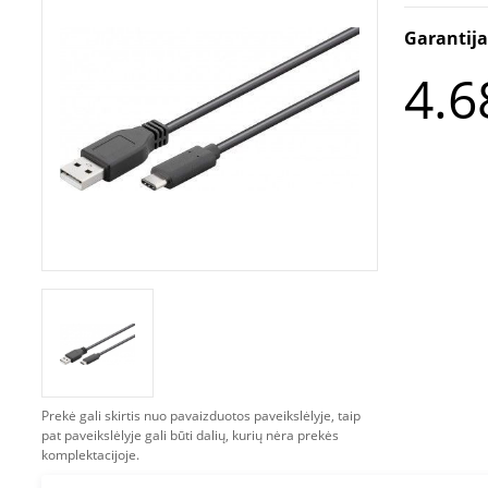
Garantij
4.6
Prekė gali skirtis nuo pavaizduotos paveikslėlyje, taip
pat paveikslėlyje gali būti dalių, kurių nėra prekės
komplektacijoje.