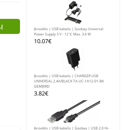
LĮ
Įkroviklis | USB kabelis | Goobay Universal
Power Supply 3 V - 12 V, Max. 3.6 W
10.07€
Įkroviklis | USB kabelis | CHARGER USB
UNIVERSAL 2.4A/BLACK TA-UC-1A12-01-BK
GEMBIRD
3.82€
Įkroviklis | USB kabelis | Goobay | USB 2.0 Hi-