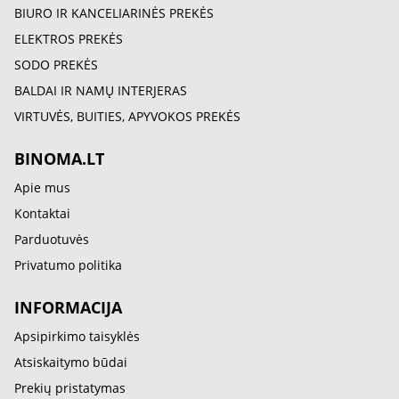
BIURO IR KANCELIARINĖS PREKĖS
ELEKTROS PREKĖS
SODO PREKĖS
BALDAI IR NAMŲ INTERJERAS
VIRTUVĖS, BUITIES, APYVOKOS PREKĖS
BINOMA.LT
Apie mus
Kontaktai
Parduotuvės
Privatumo politika
INFORMACIJA
Apsipirkimo taisyklės
Atsiskaitymo būdai
Prekių pristatymas