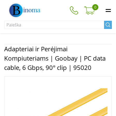
0
Adapteriai ir Perėjimai
Kompiuteriams | Goobay | PC data
cable, 6 Gbps, 90° clip | 95020