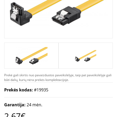
Prekė gali skirtis nuo pavaizduotos paveikslėlyje, taip pat paveikslėlyje gali
būti dalių, kurių nėra prekės komplektacijoje.
Prekės kodas:
#19935
Garantija:
24 mėn.
2.67€