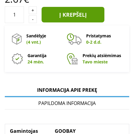
+
Į KREPŠELĮ
-
Sandėlyje
Pristatymas
(4 vnt.)
0-2 d.d.
Garantija
Prekių atsiėmimas
24 mėn.
Tavo mieste
INFORMACIJA APIE PREKĘ
PAPILDOMA INFORMACIJA
Gamintojas
GOOBAY