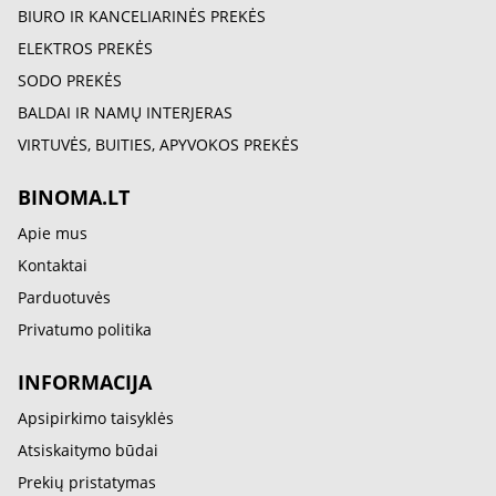
BIURO IR KANCELIARINĖS PREKĖS
ELEKTROS PREKĖS
SODO PREKĖS
BALDAI IR NAMŲ INTERJERAS
VIRTUVĖS, BUITIES, APYVOKOS PREKĖS
BINOMA.LT
Apie mus
Kontaktai
Parduotuvės
Privatumo politika
INFORMACIJA
Apsipirkimo taisyklės
Atsiskaitymo būdai
Prekių pristatymas