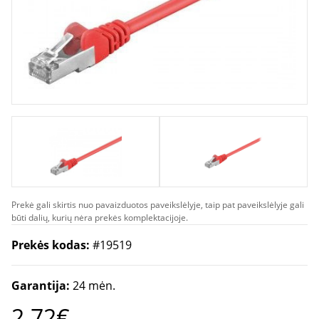
Prekė gali skirtis nuo pavaizduotos paveikslėlyje, taip pat paveikslėlyje gali
būti dalių, kurių nėra prekės komplektacijoje.
Prekės kodas:
#19519
Garantija:
24 mėn.
2.72€