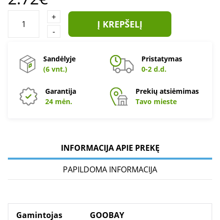
+
Į KREPŠELĮ
-
Sandėlyje
Pristatymas
(6 vnt.)
0-2 d.d.
Garantija
Prekių atsiėmimas
24 mėn.
Tavo mieste
INFORMACIJA APIE PREKĘ
PAPILDOMA INFORMACIJA
Gamintojas
GOOBAY