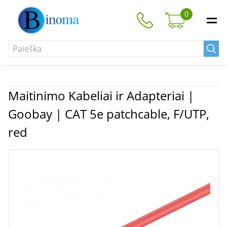
0
Maitinimo Kabeliai ir Adapteriai |
Goobay | CAT 5e patchcable, F/UTP,
red