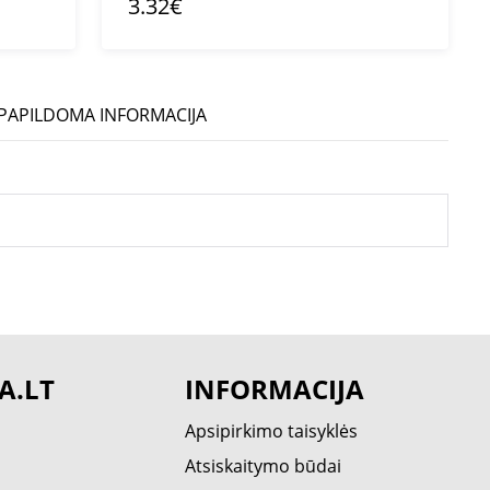
3.32€
PAPILDOMA INFORMACIJA
A.LT
INFORMACIJA
Apsipirkimo taisyklės
Atsiskaitymo būdai