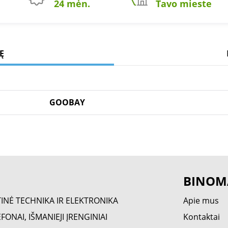
24 mėn.
Tavo mieste
Ę
GOOBAY
BINOM
TINĖ TECHNIKA IR ELEKTRONIKA
Apie mus
FONAI, IŠMANIEJI ĮRENGINIAI
Kontaktai