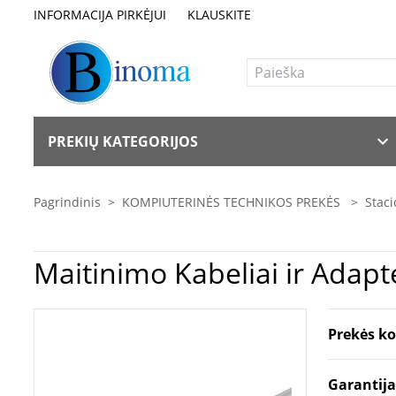
INFORMACIJA PIRKĖJUI
KLAUSKITE
PREKIŲ KATEGORIJOS
Pagrindinis
>
KOMPIUTERINĖS TECHNIKOS PREKĖS
>
Staci
Prekės k
Garantij