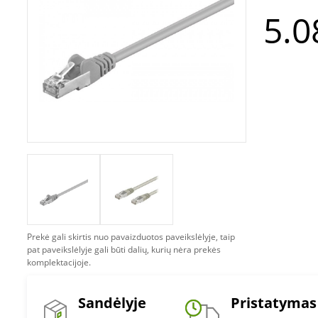
5.0
Prekė gali skirtis nuo pavaizduotos paveikslėlyje, taip
pat paveikslėlyje gali būti dalių, kurių nėra prekės
komplektacijoje.
Sandėlyje
Pristatymas