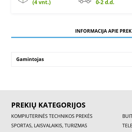
(4 vnt.)
0-2 d.d.
INFORMACIJA APIE PREK
Gamintojas
PREKIŲ KATEGORIJOS
KOMPIUTERINĖS TECHNIKOS PREKĖS
BUI
SPORTAS, LAISVALAIKIS, TURIZMAS
TELE