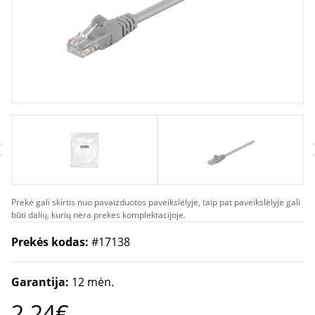
Prekė gali skirtis nuo pavaizduotos paveikslėlyje, taip pat paveikslėlyje gali
būti dalių, kurių nėra prekės komplektacijoje.
Prekės kodas:
#17138
Garantija:
12 mėn.
2.24€