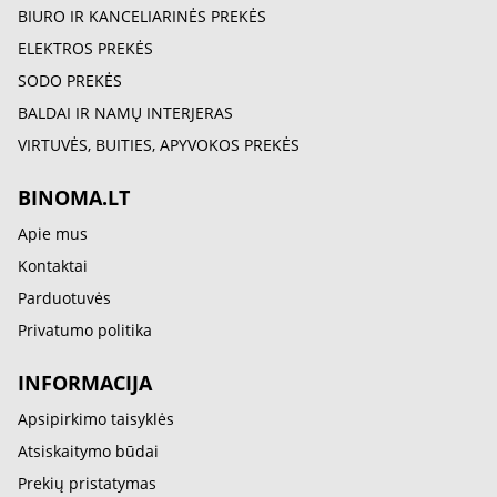
BIURO IR KANCELIARINĖS PREKĖS
ELEKTROS PREKĖS
SODO PREKĖS
BALDAI IR NAMŲ INTERJERAS
VIRTUVĖS, BUITIES, APYVOKOS PREKĖS
BINOMA.LT
Apie mus
Kontaktai
Parduotuvės
Privatumo politika
INFORMACIJA
Apsipirkimo taisyklės
Atsiskaitymo būdai
Prekių pristatymas