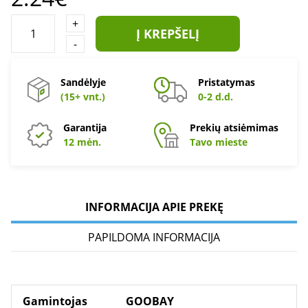
+
Į KREPŠELĮ
-
Sandėlyje
Pristatymas
(15+ vnt.)
0-2 d.d.
Garantija
Prekių atsiėmimas
12 mėn.
Tavo mieste
INFORMACIJA APIE PREKĘ
PAPILDOMA INFORMACIJA
Gamintojas
GOOBAY