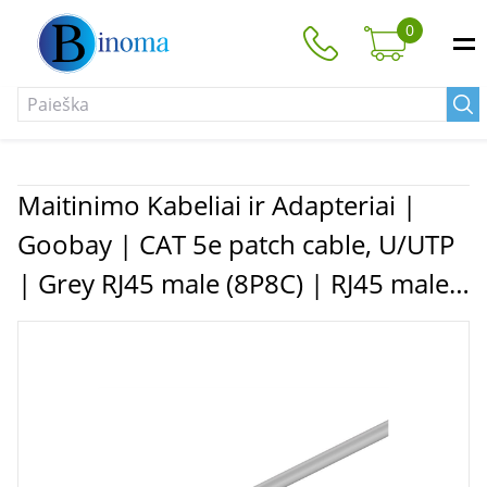
0
Maitinimo Kabeliai ir Adapteriai |
Goobay | CAT 5e patch cable, U/UTP
| Grey RJ45 male (8P8C) | RJ45 male
(8P8C)