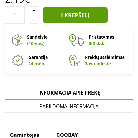
+
Į KREPŠELĮ
-
Sandėlyje
Pristatymas
(10 vnt.)
0-2 d.d.
Garantija
Prekių atsiėmimas
24 mėn.
Tavo mieste
INFORMACIJA APIE PREKĘ
PAPILDOMA INFORMACIJA
Gamintojas
GOOBAY