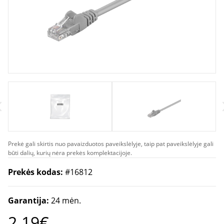
Prekė gali skirtis nuo pavaizduotos paveikslėlyje, taip pat paveikslėlyje gali
būti dalių, kurių nėra prekės komplektacijoje.
Prekės kodas:
#16812
Garantija:
24 mėn.
2.19€