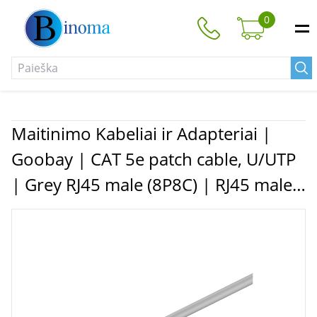
0
Maitinimo Kabeliai ir Adapteriai |
Goobay | CAT 5e patch cable, U/UTP
| Grey RJ45 male (8P8C) | RJ45 male
(8P8C)