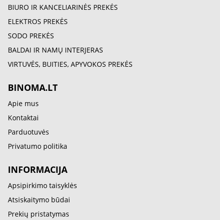
BIURO IR KANCELIARINĖS PREKĖS
ELEKTROS PREKĖS
SODO PREKĖS
BALDAI IR NAMŲ INTERJERAS
VIRTUVĖS, BUITIES, APYVOKOS PREKĖS
BINOMA.LT
Apie mus
Kontaktai
Parduotuvės
Privatumo politika
INFORMACIJA
Apsipirkimo taisyklės
Atsiskaitymo būdai
Prekių pristatymas