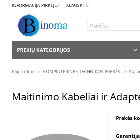
INFORMACIJA PIRKĖJUI
KLAUSKITE
PREKIŲ KATEGORIJOS
Pagrindinis
>
KOMPIUTERINĖS TECHNIKOS PREKĖS
>
Staci
Prekės k
Garantij