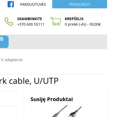
PARDUOTUVĖS
PRISIJUNGTI
SKAMBINKITE
KREPŠELIS
+370 600 55111
0 prekė (-ės) - 00,00€
 ir adapteriai
 CAT 5e network cable, U/UTP
Susiję Produktai