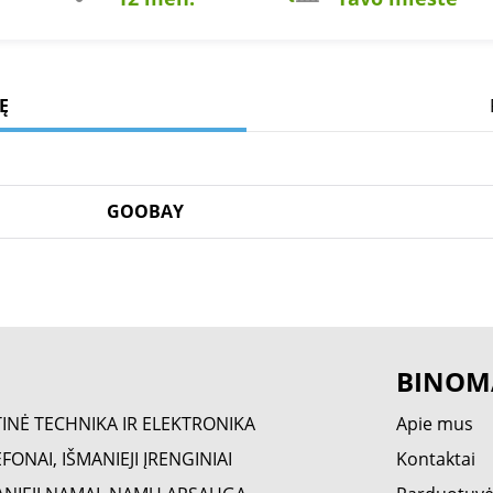
Ę
GOOBAY
BINOM
TINĖ TECHNIKA IR ELEKTRONIKA
Apie mus
FONAI, IŠMANIEJI ĮRENGINIAI
Kontaktai