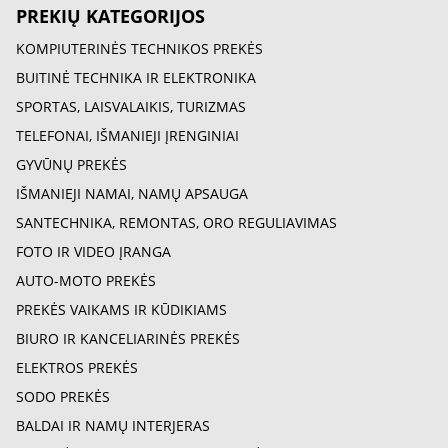
PREKIŲ KATEGORIJOS
KOMPIUTERINĖS TECHNIKOS PREKĖS
BUITINĖ TECHNIKA IR ELEKTRONIKA
SPORTAS, LAISVALAIKIS, TURIZMAS
TELEFONAI, IŠMANIEJI ĮRENGINIAI
GYVŪNŲ PREKĖS
IŠMANIEJI NAMAI, NAMŲ APSAUGA
SANTECHNIKA, REMONTAS, ORO REGULIAVIMAS
FOTO IR VIDEO ĮRANGA
AUTO-MOTO PREKĖS
PREKĖS VAIKAMS IR KŪDIKIAMS
BIURO IR KANCELIARINĖS PREKĖS
ELEKTROS PREKĖS
SODO PREKĖS
BALDAI IR NAMŲ INTERJERAS