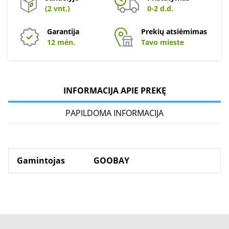
(2 vnt.)
0-2 d.d.
Garantija
Prekių atsiėmimas
12 mėn.
Tavo mieste
INFORMACIJA APIE PREKĘ
PAPILDOMA INFORMACIJA
Gamintojas
GOOBAY