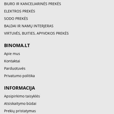
BIURO IR KANCELIARINĖS PREKĖS
ELEKTROS PREKĖS
SODO PREKĖS
BALDAI IR NAMŲ INTERJERAS
VIRTUVĖS, BUITIES, APYVOKOS PREKĖS
BINOMA.LT
Apie mus
Kontaktai
Parduotuvės
Privatumo politika
INFORMACIJA
Apsipirkimo taisyklės
Atsiskaitymo būdai
Prekių pristatymas