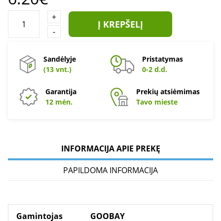
+
Į KREPŠELĮ
-
Sandėlyje
Pristatymas
(13 vnt.)
0-2 d.d.
Garantija
Prekių atsiėmimas
12 mėn.
Tavo mieste
INFORMACIJA APIE PREKĘ
PAPILDOMA INFORMACIJA
Gamintojas
GOOBAY