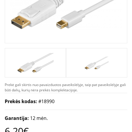
Prekė gali skirtis nuo pavaizduotos paveikslėlyje, taip pat paveikslėlyje gali
būti dalių, kurių nėra prekės komplektacijoje.
Prekės kodas:
#18990
Garantija:
12 mėn.
6.20€