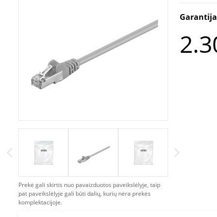
Garantij
2.3
Prekė gali skirtis nuo pavaizduotos paveikslėlyje, taip
pat paveikslėlyje gali būti dalių, kurių nėra prekės
komplektacijoje.