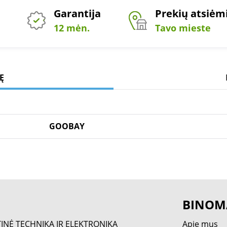
Garantija
Prekių atsiė
12 mėn.
Tavo mieste
Ę
GOOBAY
BINOM
TINĖ TECHNIKA IR ELEKTRONIKA
Apie mus