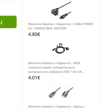
LĮ
Maitinimo Kabeliai ir Adapteriai | CABLE POWER
EU 1.85M/ZCKBAC VENTION
4.80€
Maitinimo Kabeliai ir Adapteriai | iBOX
maitinimo kabelis nešiojamiesiems
kompiuteriams (dobilams) VDE 1.8m UK
kištukas
4.01€
Maitinimo Kabeliai ir Adapteriai | Digitus |