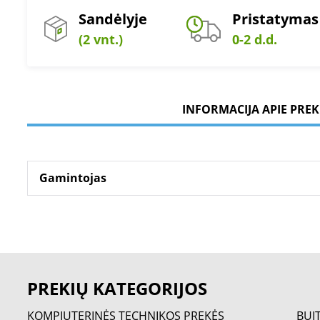
Sandėlyje
Pristatymas
(2 vnt.)
0-2 d.d.
INFORMACIJA APIE PREK
Gamintojas
PREKIŲ KATEGORIJOS
KOMPIUTERINĖS TECHNIKOS PREKĖS
BUI