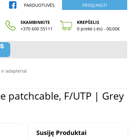
PARDUOTUVĖS
PRISIJUNGTI
SKAMBINKITE
KREPŠELIS
+370 600 55111
0 prekė (-ės) - 00,00€
 ir adapteriai
Susiję Produktai