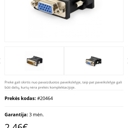
Prekė gali skirtis nuo pavaizduotos paveikslėlyje, taip pat paveikslėlyje gali
būti dalių, kurių nėra prekės komplektacijoje.
Prekės kodas:
#20464
Garantija:
3 mėn.
2.46€