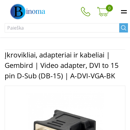
0
Įkrovikliai, adapteriai ir kabeliai |
Gembird | Video adapter, DVI to 15
pin D-Sub (DB-15) | A-DVI-VGA-BK