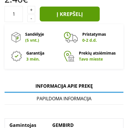
+
Į KREPŠELĮ
-
Sandėlyje
Pristatymas
(5 vnt.)
0-2 d.d.
Garantija
Prekių atsiėmimas
3 mėn.
Tavo mieste
INFORMACIJA APIE PREKĘ
PAPILDOMA INFORMACIJA
Gamintojas
GEMBIRD