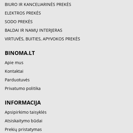
BIURO IR KANCELIARINĖS PREKĖS
ELEKTROS PREKĖS
SODO PREKĖS
BALDAI IR NAMŲ INTERJERAS
VIRTUVĖS, BUITIES, APYVOKOS PREKĖS
BINOMA.LT
Apie mus
Kontaktai
Parduotuvės
Privatumo politika
INFORMACIJA
Apsipirkimo taisyklės
Atsiskaitymo būdai
Prekių pristatymas