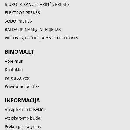
BIURO IR KANCELIARINĖS PREKĖS
ELEKTROS PREKĖS
SODO PREKĖS
BALDAI IR NAMŲ INTERJERAS
VIRTUVĖS, BUITIES, APYVOKOS PREKĖS
BINOMA.LT
Apie mus
Kontaktai
Parduotuvės
Privatumo politika
INFORMACIJA
Apsipirkimo taisyklės
Atsiskaitymo būdai
Prekių pristatymas