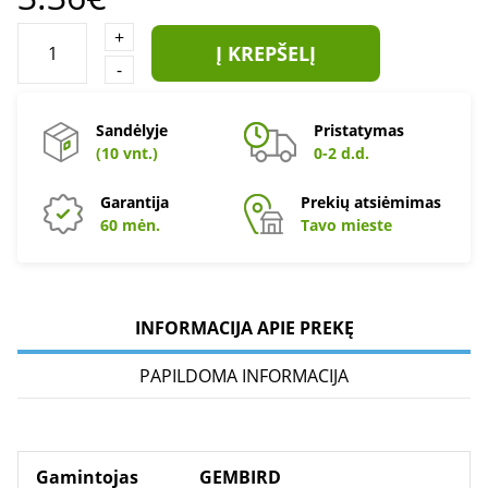
+
Į KREPŠELĮ
-
Sandėlyje
Pristatymas
(10 vnt.)
0-2 d.d.
Garantija
Prekių atsiėmimas
60 mėn.
Tavo mieste
INFORMACIJA APIE PREKĘ
PAPILDOMA INFORMACIJA
Gamintojas
GEMBIRD