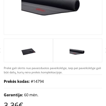
Prekė gali skirtis nuo pavaizduotos paveikslėlyje, taip pat paveikslėlyje gali
būti dalių, kurių nėra prekės komplektacijoje.
Prekės kodas:
#14794
Garantija:
60 mėn.
3.36€